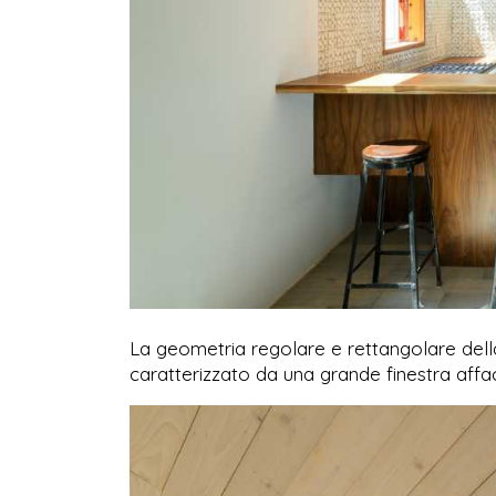
La geometria regolare e rettangolare della 
caratterizzato da una grande finestra aff