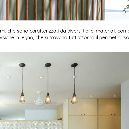
rni, che sono caratterizzati da diversi tipi di materiali, com
ersiane in legno, che si trovano tutt’attorno il perimetro, s