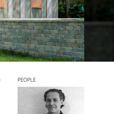
PEOPLE
e