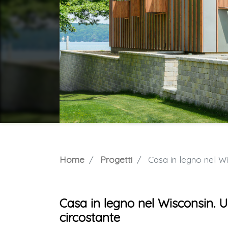
Home
Progetti
Casa in legno nel Wi
Casa in legno nel Wisconsin. U
circostante