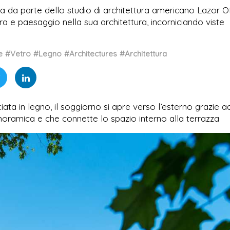
sa da parte dello studio di architettura americano Lazor O
 e paesaggio nella sua architettura, incorniciando viste
e
#Vetro
#Legno
#Architectures
#Architettura
ata in legno, il soggiorno si apre verso l’esterno grazie a
noramica e che connette lo spazio interno alla terrazza