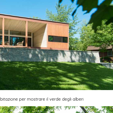
abitazione per mostrare il verde degli alberi