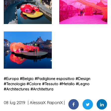
#
Europa
#
Belgio
#
Padiglione espositivo
#
Design
#
Tecnologia
#
Colore
#
Tessuto
#
Metallo
#
Legno
#
Architectures
#
Architettura
08 lug 2019
AlessiaX RaponiX