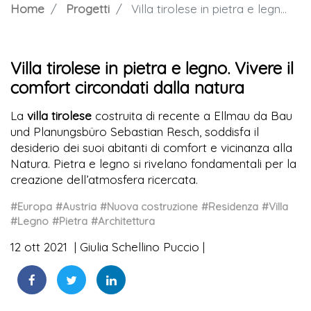
Home
Progetti
Villa tirolese in pietra e legno. Vivere il comfort circondati dalla natura
Villa tirolese in pietra e legno. Vivere il
comfort circondati dalla natura
La
villa tirolese
costruita di recente a Ellmau da Bau
und Planungsbüro Sebastian Resch, soddisfa il
desiderio dei suoi abitanti di comfort e vicinanza alla
Natura. Pietra e legno si rivelano fondamentali per la
creazione dell’atmosfera ricercata.
#Europa
#Austria
#Nuova costruzione
#Residenza
#Villa
#Legno
#Pietra
#Architettura
12 ott 2021
Giulia Schellino Puccio