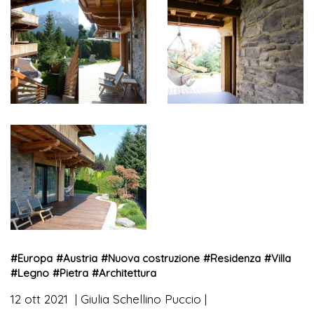
#
Europa
#
Austria
#
Nuova costruzione
#
Residenza
#
Villa
#
Legno
#
Pietra
#
Architettura
12 ott 2021
Giulia Schellino Puccio