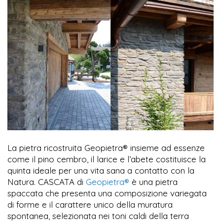
La pietra ricostruita Geopietra® insieme ad essenze
come il pino cembro, il larice e l’abete costituisce la
quinta ideale per una vita sana a contatto con la
Natura. CASCATA di
Geopietra®
è una pietra
spaccata che presenta una composizione variegata
di forme e il carattere unico della muratura
spontanea, selezionata nei toni caldi della terra