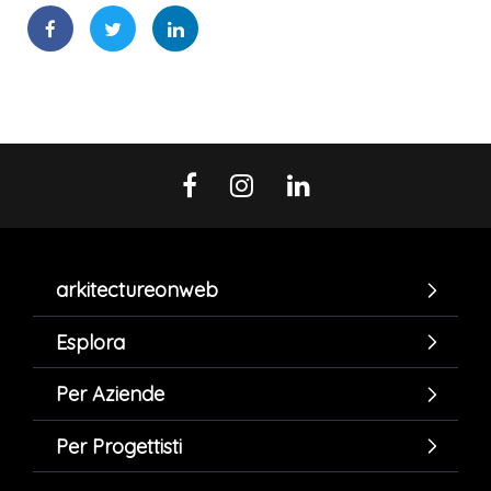
arkitectureonweb
Esplora
Per Aziende
Per Progettisti