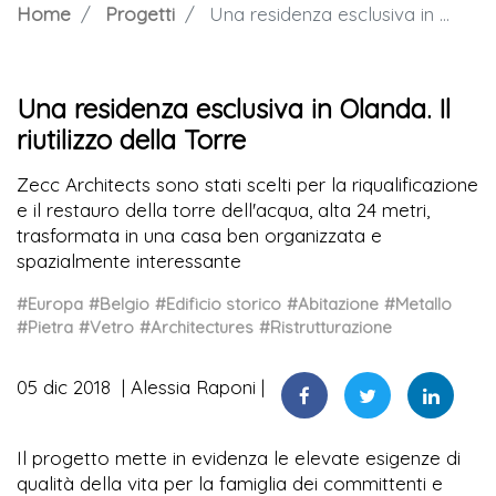
Home
Progetti
Una residenza esclusiva in Olanda. Il riutilizzo della Torre
Una residenza esclusiva in Olanda. Il
riutilizzo della Torre
Zecc Architects sono stati scelti per la riqualificazione
e il restauro della torre dell'acqua, alta 24 metri,
trasformata in una casa ben organizzata e
spazialmente interessante
#Europa
#Belgio
#Edificio storico
#Abitazione
#Metallo
#Pietra
#Vetro
#Architectures
#Ristrutturazione
05 dic 2018
Alessia Raponi
Il progetto mette in evidenza le elevate esigenze di
qualità della vita per la famiglia dei committenti e