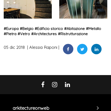
#
Europa
#
Belgio
#
Edificio storico
#
Abitazione
#
Metallo
#
Pietra
#
Vetro
#
Architectures
#
Ristrutturazione
05 dic 2018
Alessia Raponi
arkitectureonweb