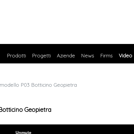
Prodotti
Progetti
Aziende
News
Firms
Video
 modello P03 Botticino Geopietra
Botticino Geopietra