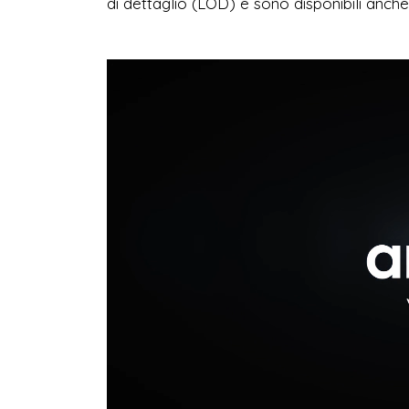
di dettaglio (LOD) e sono disponibili anche i