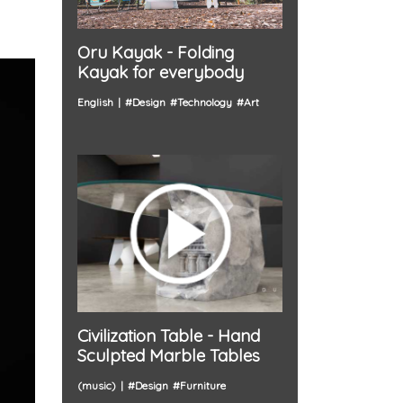
Oru Kayak - Folding
Kayak for everybody
English
#
Design
#
Technology
#
Art
Civilization Table - Hand
Sculpted Marble Tables
(music)
#
Design
#
Furniture