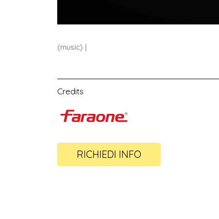
(music)
Credits
RICHIEDI INFO