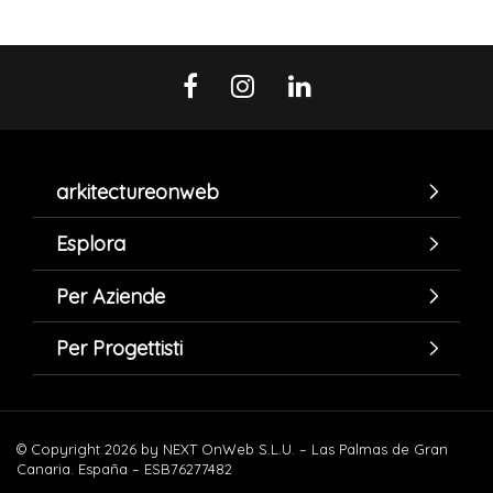
arkitectureonweb
Esplora
Per Aziende
Per Progettisti
© Copyright 2026 by NEXT OnWeb S.L.U. – Las Palmas de Gran
Canaria. España – ESB76277482