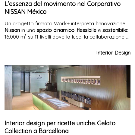
L’essenza del movimento nel Corporativo
NISSAN México
Un progetto firmato Work+ interpreta l’innovazione
Nissan
in uno
spazio dinamico
,
flessibile
e
sostenibile
:
16.000 m² su 11 livelli dove la luce, la collaborazione e
il benessere si fondono con l’architettura
contemporanea
Interior Design
Interior design per ricette uniche. Gelato
Collection a Barcellona