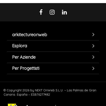
arkitectureonweb
Esplora
Per Aziende
Per Progettisti
© Copyright 2026 by NEXT OnWeb S.L.U. – Las Palmas de Gran
Canaria. España – ESB76277482