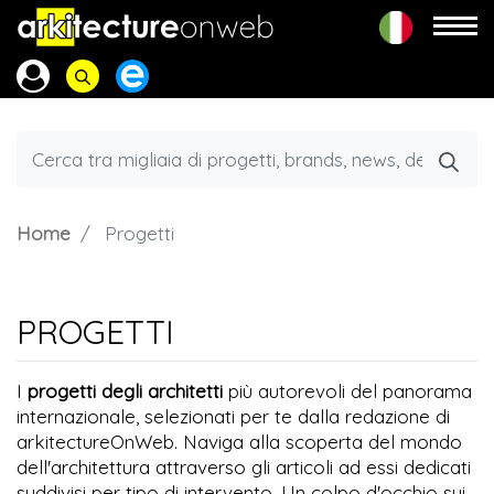
Home
Progetti
PROGETTI
I
progetti degli architetti
più autorevoli del panorama
internazionale, selezionati per te dalla redazione di
arkitectureOnWeb. Naviga alla scoperta del mondo
dell'architettura attraverso gli articoli ad essi dedicati
suddivisi per tipo di intervento. Un colpo d'occhio sui