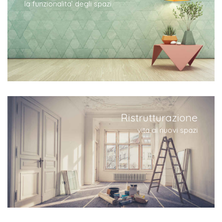
la funzionalita’ degli spazi
Ristrutturazione
vita ai nuovi spazi