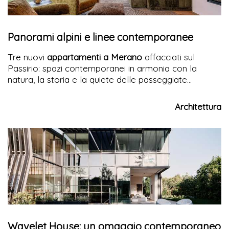
Panorami alpini e linee contemporanee
Tre nuovi
appartamenti a Merano
affacciati sul
Passirio: spazi contemporanei in armonia con la
natura, la storia e la quiete delle passeggiate
Tappeiner. Un progetto che reinventa l’abitare alpino
con eleganza e benessere.
Architettura
Wavelet House: un omaggio contemporaneo