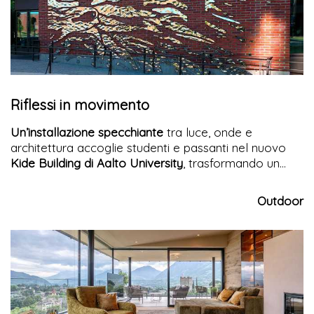
Riflessi in movimento
Un’installazione specchiante
tra luce, onde e
architettura accoglie studenti e passanti nel nuovo
Kide Building di Aalto University
, trasformando un
crocevia urbano in un’esperienza visiva dinamica e
contemplativa.
Outdoor