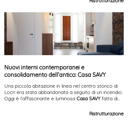
Ristrutturazione
Nuovi interni contemporanei e
consolidamento dell’antico: Casa SAVY
Una piccola abitazione in linea nel centro storico di
Locri era stata abbandonata a seguito di un incendio.
Oggi è l’affascinante e luminosa
Casa SAVY
fatta di
contrasti tra nuovo e antico in un’atmosfera ariosa
ed accogliente
Ristrutturazione