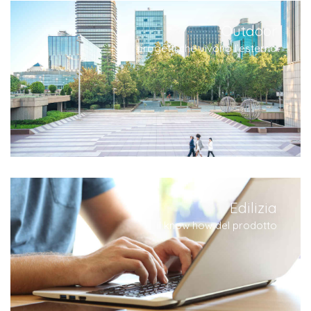
Outdoor
i progetti che vivono l’esterno
Edilizia
il know how del prodotto