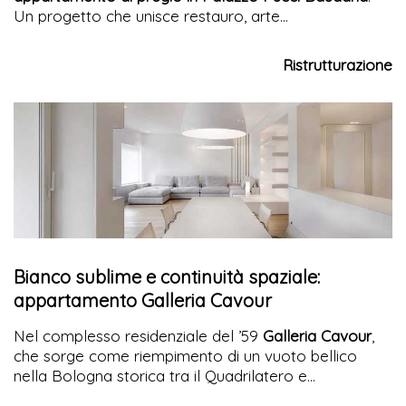
Un progetto che unisce restauro, arte
contemporanea e soluzioni impiantistiche innovative.
Ristrutturazione
Bianco sublime e continuità spaziale:
appartamento Galleria Cavour
Nel complesso residenziale del ’59
Galleria Cavour
,
che sorge come riempimento di un vuoto bellico
nella Bologna storica tra il Quadrilatero e
l’Archiginnasio, un
appartamento
trova la sua nuova