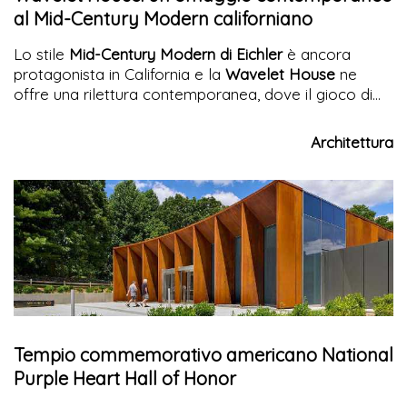
al Mid-Century Modern californiano
Lo stile
Mid-Century Modern di Eichler
è ancora
protagonista in California e la
Wavelet House
ne
offre una rilettura contemporanea, dove il gioco di
materiali e volumi disegna un'architettura originale e
sorprendente.
Architettura
Tempio commemorativo americano National
Purple Heart Hall of Honor