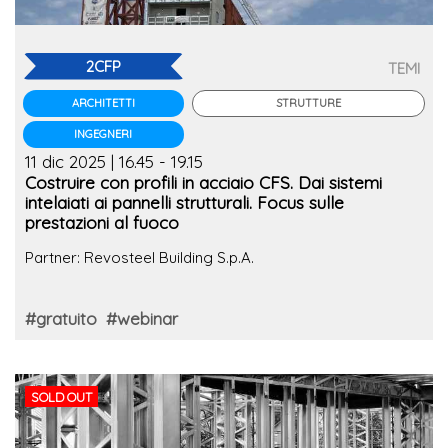
2CFP
TEMI
STRUTTURE
ARCHITETTI
INGEGNERI
11 dic 2025 | 16.45 - 19.15
Costruire con profili in acciaio CFS. Dai sistemi
intelaiati ai pannelli strutturali. Focus sulle
prestazioni al fuoco
Partner: Revosteel Building S.p.A.
#gratuito
#webinar
SOLD OUT