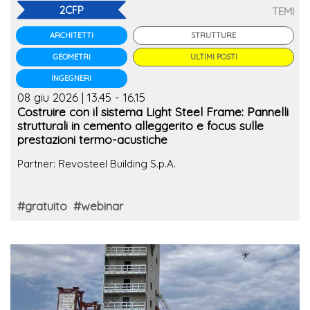
2CFP
TEMI
STRUTTURE
ARCHITETTI
ULTIMI POSTI
GEOMETRI
INGEGNERI
08 giu 2026 | 13.45 - 16.15
Costruire con il sistema Light Steel Frame: Pannelli
strutturali in cemento alleggerito e focus sulle
prestazioni termo-acustiche
Partner: Revosteel Building S.p.A.
#gratuito
#webinar