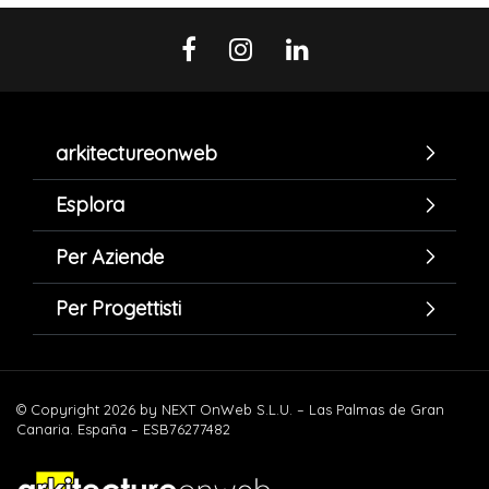
arkitectureonweb
Esplora
Per Aziende
Per Progettisti
© Copyright 2026 by NEXT OnWeb S.L.U. – Las Palmas de Gran
Canaria. España – ESB76277482