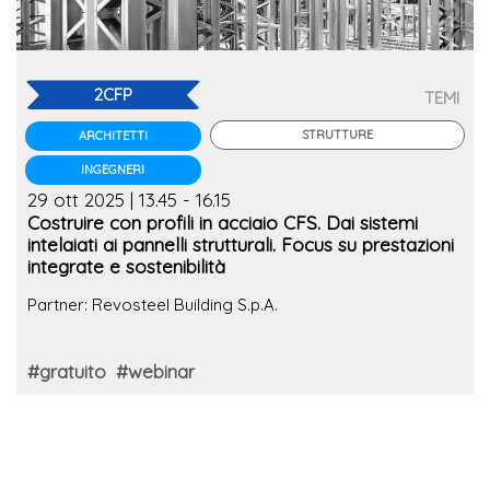
2CFP
TEMI
STRUTTURE
ARCHITETTI
INGEGNERI
29 ott 2025 | 13.45 - 16.15
Costruire con profili in acciaio CFS. Dai sistemi
intelaiati ai pannelli strutturali. Focus su prestazioni
integrate e sostenibilità
Partner: Revosteel Building S.p.A.
#gratuito
#webinar