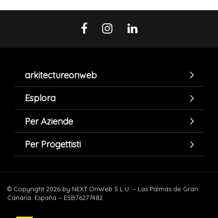
arkitectureonweb
Esplora
Per Aziende
Per Progettisti
© Copyright 2026 by NEXT OnWeb S.L.U. – Las Palmas de Gran
Canaria. España – ESB76277482