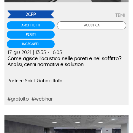
2CFP
TEMI
ACUSTICA
ARCHITETTI
PERITI
INGEGNERI
17 giu 2021 | 13.55 - 16.05
Come agisce l'acustica nelle pareti e nel soffitto?
Analisi, cenni normativi e soluzioni
Partner: Saint-Gobain Italia
#gratuito
#webinar