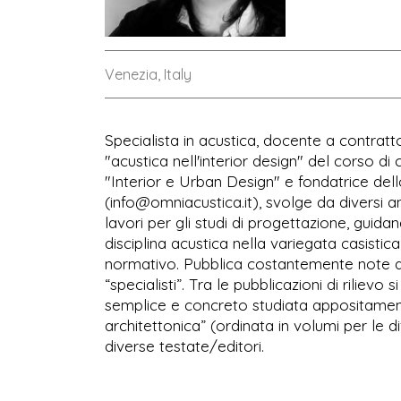
Venezia, Italy
Specialista in acustica, docente a contratt
"acustica nell'interior design" del corso di 
"Interior e Urban Design" e fondatrice dell
(info@omniacustica.it), svolge da diversi an
lavori per gli studi di progettazione, guida
disciplina acustica nella variegata casistic
normativo. Pubblica costantemente note di
“specialisti”. Tra le pubblicazioni di riliev
semplice e concreto studiata appositamente
architettonica” (ordinata in volumi per le di
diverse testate/editori.