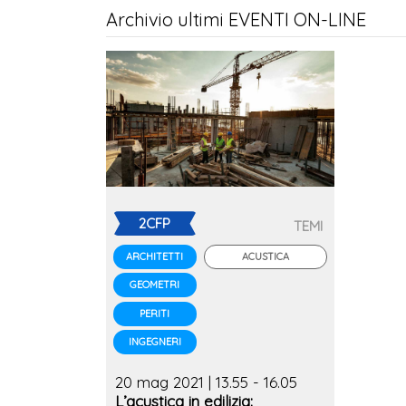
Archivio ultimi EVENTI ON-LINE
2CFP
TEMI
ACUSTICA
ARCHITETTI
GEOMETRI
PERITI
INGEGNERI
20 mag 2021 | 13.55 - 16.05
L’acustica in edilizia: