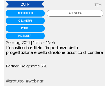
2CFP
TEMI
ACUSTICA
ARCHITETTI
GEOMETRI
PERITI
INGEGNERI
20 mag 2021 | 13.55 - 16.05
L’acustica in edilizia: l’importanza della
progettazione e della direzione acustica di cantiere
Partner: Isolgomma SRL
#gratuito
#webinar