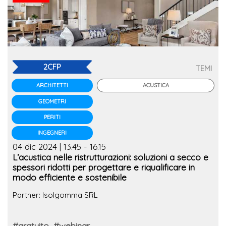
2CFP
TEMI
ACUSTICA
ARCHITETTI
GEOMETRI
PERITI
INGEGNERI
04 dic 2024 | 13.45 - 16.15
L’acustica nelle ristrutturazioni: soluzioni a secco e
spessori ridotti per progettare e riqualificare in
modo efficiente e sostenibile
Partner: Isolgomma SRL
#gratuito
#webinar