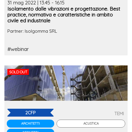
31 mag 2022 | 13.45 - 16.15
Isolamento dalle vibrazioni e progettazione. Best
practice, normativa e caratteristiche in ambito
civile ed industriale
Partner: Isolgomma SRL
#webinar
SOLD OUT
2CFP
TEMI
ACUSTICA
ARCHITETTI