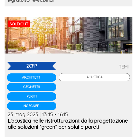
SOLD OUT
2CFP
TEMI
ACUSTICA
ARCHITETTI
GEOMETRI
PERITI
INGEGNERI
23 mag 2023 | 13.45 - 16.15
L’acustica nelle ristrutturazioni: dalla progettazione
alle soluzioni “green” per solai e pareti