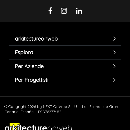
arkitectureonweb
Esplora
Per Aziende
Per Progettisti
© Copyright 2026 by NEXT OnWeb S.L.U. – Las Palmas de Gran
Canaria. España – ESB76277482