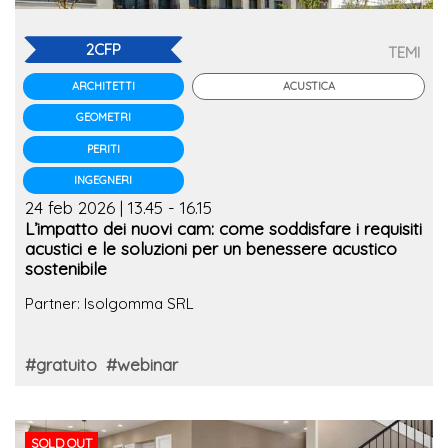
2CFP
TEMI
ACUSTICA
ARCHITETTI
GEOMETRI
PERITI
INGEGNERI
24 feb 2026 | 13.45 - 16.15
L’impatto dei nuovi cam: come soddisfare i requisiti
acustici e le soluzioni per un benessere acustico
sostenibile
Partner: Isolgomma SRL
#gratuito
#webinar
SOLD OUT