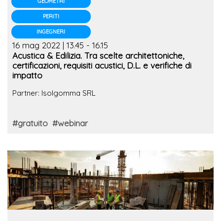
GEOMETRI
PERITI
INGEGNERI
16 mag 2022 | 13.45 - 16.15
Acustica & Edilizia. Tra scelte architettoniche,
certificazioni, requisiti acustici, D.L. e verifiche di
impatto
Partner: Isolgomma SRL
#gratuito
#webinar