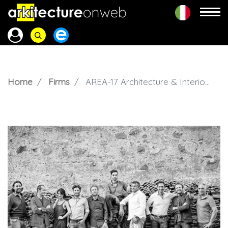
Home
Firms
AREA-17 Architecture & Interiors