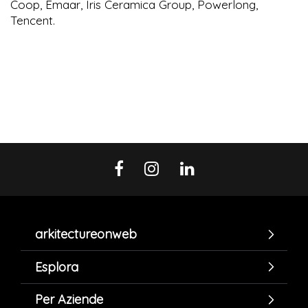
Coop, Emaar, Iris Ceramica Group, Powerlong,
Tencent.
arkitectureonweb
Esplora
Per Aziende