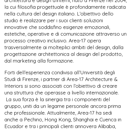
architettura e design d’interni, nato a Firenze nel 2004,
la cui filosofia progettuale è profondamente radicata
nella cultura del design italiano. L’obiettivo dello
studio è realizzare per i suoi clienti soluzioni
innovative che soddisfino esigenze emozionali,
estetiche, operative e di comunicazione attraverso un
processo creativo inclusivo. Area-17 opera
trasversalmente ai molteplici ambiti del design, dalla
progettazione architettonica al design del prodotto,
dal marketing alla formazione.
Forti dell’esperienza condivisa all’Università degli
Studi di Firenze, i partner di Area-17 Architecture &
Interiors si sono associati con l’obiettivo di creare
una struttura che operasse a livello internazionale.
La sua forza è la sinergia tra i componenti del
gruppo, uniti da un legame personale ancora prima
che professionale. Attualmente, Area-17 ha sedi
anche a Pechino, Hong Kong, Shanghai e Cuenca in
Ecuador e tra i principali clienti annovera Alibaba,