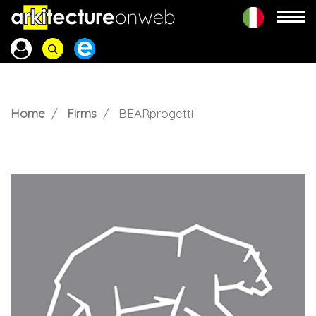
Home
Firms
BEARprogetti