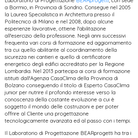
Laboratorio di Progettazione
BEAR
progetti
, con sede
a Bormio, in Provincia di Sondrio. Consegue nel 2005
la Laurea Specialistica in Architettura presso il
Politecnico di Milano e nel 2008, dopo alcune
esperienze lavorative, ottiene l'abilitazione
all'esercizio della professione. Negli anni successivi
frequenta vari corsi di formazione ed aggiornamento
tra cui quello abilitante al coordinamento della
sicurezza nei cantieri e quello di certificatore
energetico degli edifici accreditato per la Regione
Lombardia. Nel 2013 partecipa ai corsi di formazione
istituiti dall'Agenzia CasaClima della Provincia di
Bolzano conseguendo il titolo di Esperto CasaClima
junior per nutrire il profondo interesse verso la
conoscenza della costante evoluzione a cui è
soggetto il mondo delle costruzioni e per poter
offrire al Cliente una progettazione
tecnologicamente avanzata ed al passo con i tempi.
Il Laboratorio di Progettazione BEARprogetti ha tra i