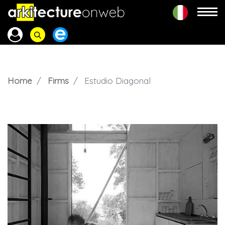
Home
Firms
Estudio Diagonal