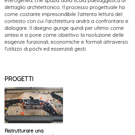
eterogenea, che spazia dalla scala paesaggistica al
dettaglio architettonico. Il processo progettuale ha
come costante imprescindibile l’attenta lettura del
contesto con cui l’architettura andrà a confrontarsi e
dialogare. Il disegno giunge quindi per ultimo come
sintesi e si pone come obiettivo la risoluzione delle
esigenze funzionali, economiche e formali attraverso
l’utilizzo di pochi ed essenziali gesti.
PROGETTI
Ristrutturare una