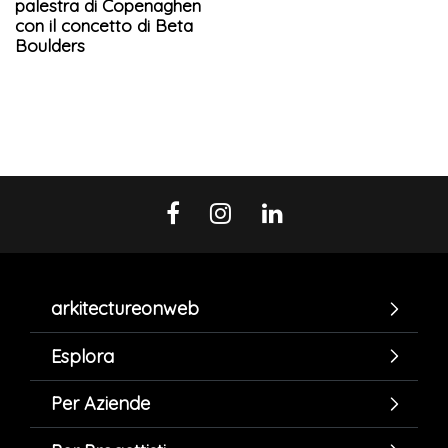
palestra di Copenaghen
con il concetto di Beta
Boulders
arkitectureonweb
Esplora
Per Aziende