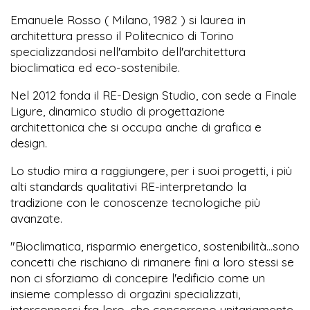
Emanuele Rosso ( Milano, 1982 ) si laurea in
architettura presso il Politecnico di Torino
specializzandosi nell'ambito dell'architettura
bioclimatica ed eco-sostenibile.
​Nel 2012 fonda il RE-Design Studio, con sede a Finale
Ligure, dinamico studio di progettazione
architettonica che si occupa anche di grafica e
design.
​Lo studio mira a raggiungere, per i suoi progetti, i più
alti standards qualitativi RE-interpretando la
tradizione con le conoscenze tecnologiche più
avanzate.
​"Bioclimatica, risparmio energetico, sostenibilità...sono
concetti che rischiano di rimanere fini a loro stessi se
non ci sforziamo di concepire l'edificio come un
insieme complesso di orgazìni specializzati,
interconnessi fra loro, che concorrono unitariamente