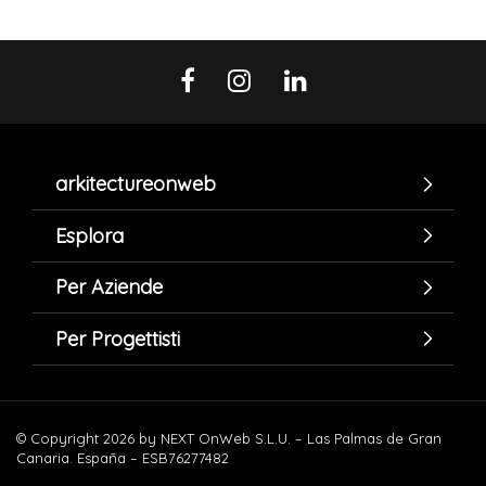
arkitectureonweb
Esplora
Per Aziende
Per Progettisti
© Copyright 2026 by NEXT OnWeb S.L.U. – Las Palmas de Gran
Canaria. España – ESB76277482