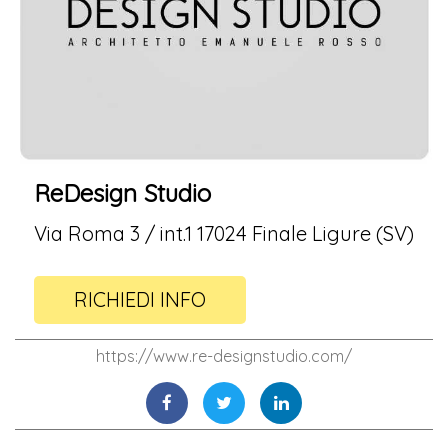
ReDesign Studio
Via Roma 3 / int.1 17024 Finale Ligure (SV)
RICHIEDI INFO
https://www.re-designstudio.com/