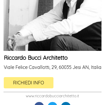
Riccardo Bucci Architetto
Viale Felice Cavallotti, 29, 60035 Jesi AN, Italia
RICHIEDI INFO
www.riccardobucciarchitetto.it