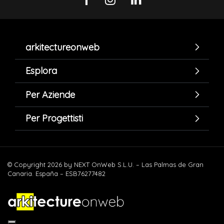
arkitectureonweb
Esplora
Per Aziende
Per Progettisti
© Copyright 2026 by NEXT OnWeb S.L.U. – Las Palmas de Gran
Canaria. España – ESB76277482