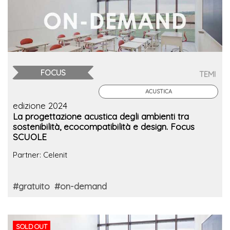
FOCUS
TEMI
ACUSTICA
edizione 2024
La progettazione acustica degli ambienti tra
sostenibilità, ecocompatibilità e design. Focus
SCUOLE
Partner: Celenit
#gratuito
#on-demand
SOLD OUT