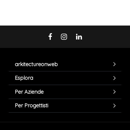
arkitectureonweb
Esplora
Per Aziende
Per Progettisti