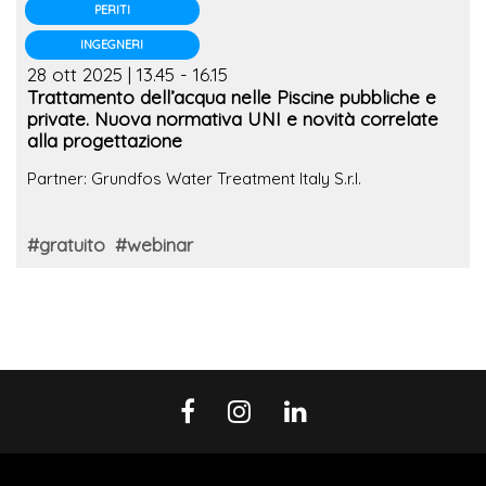
PERITI
INGEGNERI
28 ott 2025 | 13.45 - 16.15
Trattamento dell’acqua nelle Piscine pubbliche e
private. Nuova normativa UNI e novità correlate
alla progettazione
Partner: Grundfos Water Treatment Italy S.r.l.
#gratuito
#webinar