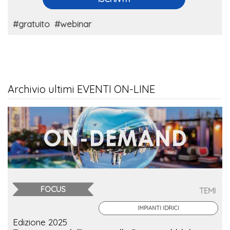
#gratuito
#webinar
Archivio ultimi EVENTI ON-LINE
FOCUS
TEMI
IMPIANTI IDRICI
Edizione 2025