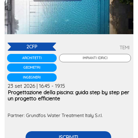
2CFP
TEMI
IMPIANTI IDRICI
ARCHITETTI
GEOMETRI
INGEGNERI
23 set 2026 | 16.45 - 19.15
Progettazione della piscina: guida step by step per
un progetto efficiente
Partner: Grundfos Water Treatment Italy S.r.l.
ISCRIVITI