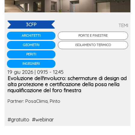
3CFP
TEMI
PORTE E FINESTRE
ARCHITETTI
ISOLAMENTO TERMICO
GEOMETRI
PERITI
INGEGNERI
19 giu 2026 | 09.15 - 12.45
Evoluzione dell'involucro: schermature di design ad
alta protezione e certificazione della posa nella
riqualificazione del foro finestra
Partner: PosaClima, Pinto
#gratuito
#webinar