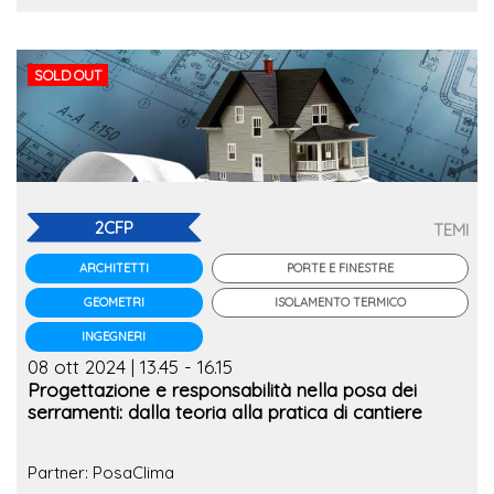
SOLD OUT
2CFP
TEMI
PORTE E FINESTRE
ARCHITETTI
ISOLAMENTO TERMICO
GEOMETRI
INGEGNERI
08 ott 2024 | 13.45 - 16.15
Progettazione e responsabilità nella posa dei
serramenti: dalla teoria alla pratica di cantiere
Partner: PosaClima