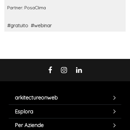
Partner: PosaClima
#gratuito
#webinar
arkitectureonweb
Esplora
Per Aziende