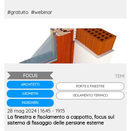
#gratuito
#webinar
FOCUS
TEMI
ARCHITETTI
PORTE E FINESTRE
GEOMETRI
ISOLAMENTO TERMICO
INGEGNERI
28 mag 2024 | 16.45 - 19.15
La finestra e l'isolamento a cappotto, focus sul
sistema di fissaggio delle persiane esterne