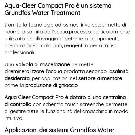
Aqua-Cleer Compact Pro è un sistema
Grundfos Water Treatment
tramite la tecnologia ad osmosi inversa,permette di
ridurre la salinità dell’acqua,processo particolarmente
utilizzato per illavaggio di vetrerie o componenti,
preparazionedi coloranti, reagenti o per altri usi
professionali.
Una
valvola di miscelazione
permette
diremineralizzare l’acqua prodotta secondo lasalinità
desiderata
, per applicazioni nel
settore alimentare
come la
produzione di ghiaccio
.
Aqua Cleer Compact Pro è dotato di una centralina
di controllo
con schermo touch screenche permette
di gestire tutte le funzionalità dellamacchina in modo
intuitivo.
Applicazioni dei sistemi Grundfos Water