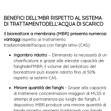
BENEFICI DELL’MBR RISPETTO AL SISTEMA
DI TRATTAMENTODELL’ACQUA DI SCARICO
Il bioreattore a membrana (MBR) presenta numerosi
vantaggi
rispetto al trattamento
tradizionaledell'acqua con fanghi attivi (CAS):
Ingombro ridotto
– Eliminando la necessità di un
chiarificatore e grazie alle elevate capacità dei
fanghidell’MBR, il volume del serbatoio del
bioreattore può essere ridotto fino al 50%
rispetto ai sistemi CAS.
Minore quantità dei fanghi
- Grazie alla capacità
di trattenere concentrazioni maggiori di MLSS e
aitempi di permanenza più lunghi dei fanghi, il
dispositivo MBR produce una minore quantità di
fanghi rispetto aisistemi tradizionali con fanghi