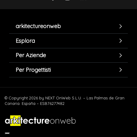
arkitectureonweb
Esplora
Per Aziende
Per Progettisti
© Copyright 2026 by NEXT OnWeb S.L.U. – Las Palmas de Gran
Canaria. España – ESB76277482