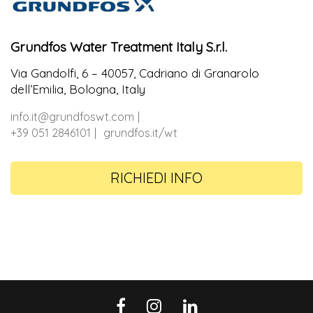
Grundfos Water Treatment Italy S.r.l.
Via Gandolfi, 6 – 40057, Cadriano di Granarolo
dell’Emilia, Bologna, Italy
info.it@grundfoswt.com
+39 051 2846101
grundfos.it/wt
RICHIEDI INFO