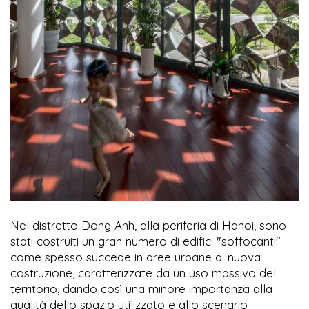
Nel distretto Dong Anh, alla periferia di Hanoi, sono
stati costruiti un gran numero di edifici "soffocanti"
come spesso succede in aree urbane di nuova
costruzione, caratterizzate da un uso massivo del
territorio, dando così una minore importanza alla
qualità dello spazio utilizzato e allo scenario