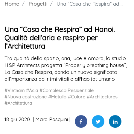
Home
Progetti
Una “Casa che Respira” ad Hanoi. Qualità dell’aria e respiro per l’Architettura
Una “Casa che Respira” ad Hanoi.
Qualità dell’aria e respiro per
l’Architettura
Tra qualità dello spazio, aria, luce e ombra, lo studio
H&P Architects progetta “Properly breathing house”,
La Casa che Respira, dando un nuovo significato
all’importanza dei ritmi vitali e all'habitat umano
#Vietnam
#Asia
#Complesso Residenziale
#Nuova costruzione
#Metallo
#Colore
#Architectures
#Architettura
18 giu 2020
Mara Pasquini