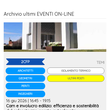
Archivio ultimi EVENTI ON-LINE
2CFP
TEMI
ISOLAMENTO TERMICO
ARCHITETTI
ULTIMI POSTI
GEOMETRI
PERITI
INGEGNERI
16 giu 2026 | 16.45 - 19.15
Cam e involucro edilizio: efficienza e sostenibilità