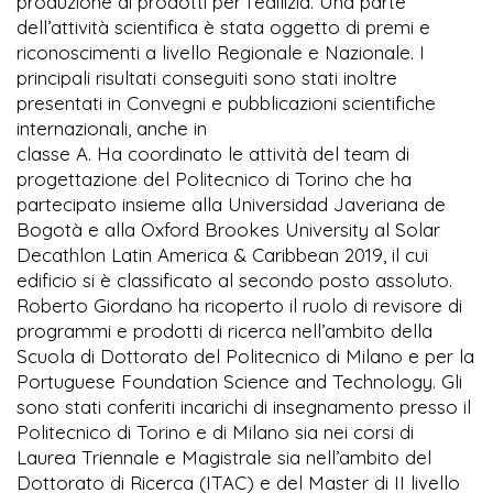
produzione di prodotti per l’edilizia. Una parte
dell’attività scientifica è stata oggetto di premi e
riconoscimenti a livello Regionale e Nazionale. I
principali risultati conseguiti sono stati inoltre
presentati in Convegni e pubblicazioni scientifiche
internazionali, anche in
classe A. Ha coordinato le attività del team di
progettazione del Politecnico di Torino che ha
partecipato insieme alla Universidad Javeriana de
Bogotà e alla Oxford Brookes University al Solar
Decathlon Latin America & Caribbean 2019, il cui
edificio si è classificato al secondo posto assoluto.
Roberto Giordano ha ricoperto il ruolo di revisore di
programmi e prodotti di ricerca nell’ambito della
Scuola di Dottorato del Politecnico di Milano e per la
Portuguese Foundation Science and Technology. Gli
sono stati conferiti incarichi di insegnamento presso il
Politecnico di Torino e di Milano sia nei corsi di
Laurea Triennale e Magistrale sia nell’ambito del
Dottorato di Ricerca (ITAC) e del Master di II livello