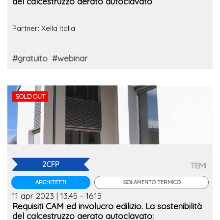
del calcestruzzo aerato autoclavato
Partner: Xella Italia
#gratuito
#webinar
SOLD OUT
2CFP
TEMI
ISOLAMENTO TERMICO
ARCHITETTI
11 apr 2023 | 13.45 - 16.15
Requisiti CAM ed involucro edilizio. La sostenibilità
del calcestruzzo aerato autoclavato: