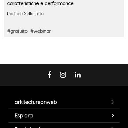
caratteristiche e performance
Partner: Xella Italia
#gratuito
#webinar
arkitectureonweb
Esplora