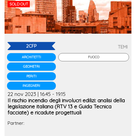
SOLD OUT
2CFP
TEMI
FUOCO
ARCHITETTI
GEOMETRI
PERITI
INGEGNERI
22 nov 2023 | 16.45 - 19.15
Il rischio incendio degli involucri edilizi: analisi della
legislazione italiana (RTV 13 e Guida Tecnica
facciate) e ricadute progettuali
Partner: