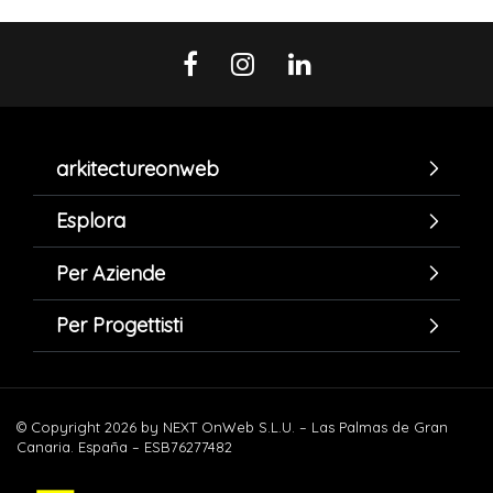
arkitectureonweb
Esplora
Per Aziende
Per Progettisti
© Copyright 2026 by NEXT OnWeb S.L.U. – Las Palmas de Gran
Canaria. España – ESB76277482