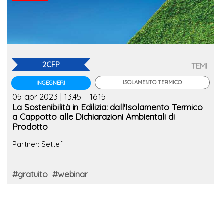
2CFP
TEMI
ISOLAMENTO TERMICO
INGEGNERI
05 apr 2023 | 13.45 - 16.15
La Sostenibilità in Edilizia: dall'Isolamento Termico
a Cappotto alle Dichiarazioni Ambientali di
Prodotto
Partner: Settef
#gratuito
#webinar