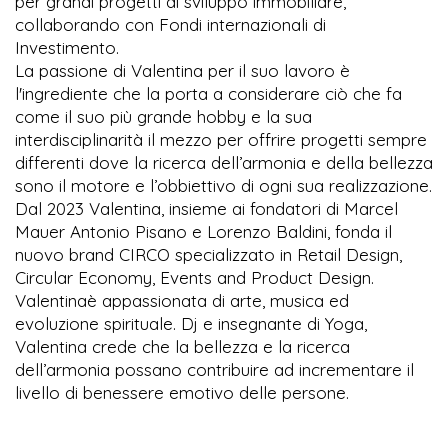
per grandi progetti di sviluppo immobiliare,
collaborando con Fondi internazionali di
Investimento.
La passione di Valentina per il suo lavoro è
l'ingrediente che la porta a considerare ciò che fa
come il suo più grande hobby e la sua
interdisciplinarità il mezzo per offrire progetti sempre
differenti dove la ricerca dell’armonia e della bellezza
sono il motore e l’obbiettivo di ogni sua realizzazione.
Dal 2023 Valentina, insieme ai fondatori di Marcel
Mauer Antonio Pisano e Lorenzo Baldini, fonda il
nuovo brand CIRCO specializzato in Retail Design,
Circular Economy, Events and Product Design.
Valentinaè appassionata di arte, musica ed
evoluzione spirituale. Dj e insegnante di Yoga,
Valentina crede che la bellezza e la ricerca
dell’armonia possano contribuire ad incrementare il
livello di benessere emotivo delle persone.