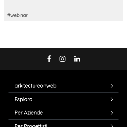
#webinar
arkitectureonweb
Esplora
Per Aziende
Per Progettisti