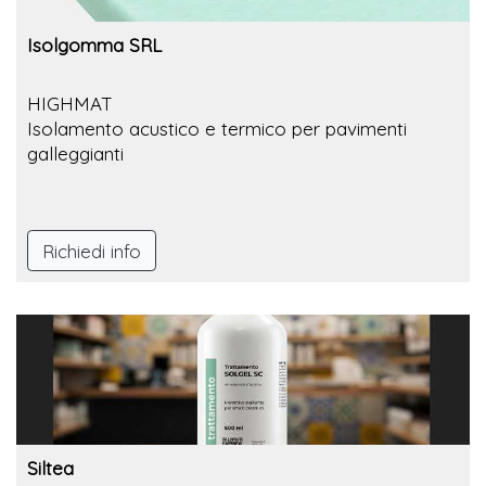
Isolgomma SRL
HIGHMAT
Isolamento acustico e termico per pavimenti
galleggianti
Richiedi info
Siltea