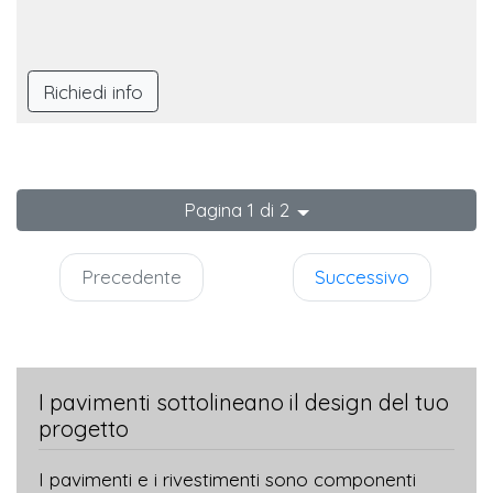
Richiedi info
Pagina 1 di 2
Precedente
Successivo
I pavimenti sottolineano il design del tuo
progetto
I pavimenti e i rivestimenti sono componenti