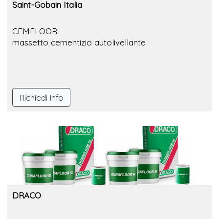
Saint-Gobain Italia
CEMFLOOR
massetto cementizio autolivellante
Richiedi info
DRACO