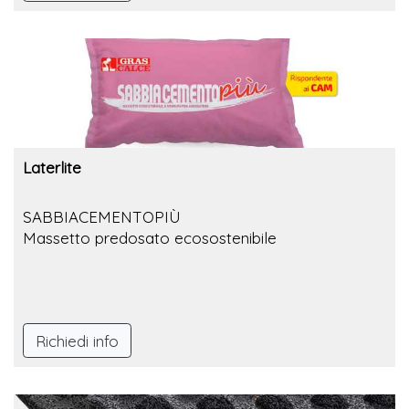
Laterlite
SABBIACEMENTOPIÙ
Massetto predosato ecosostenibile
Richiedi info