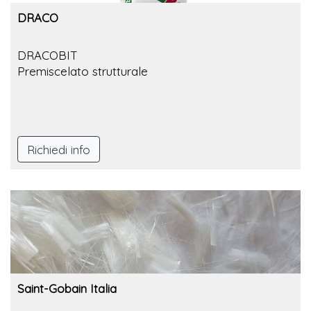
DRACO
DRACOBIT
Premiscelato strutturale
Richiedi info
Saint-Gobain Italia