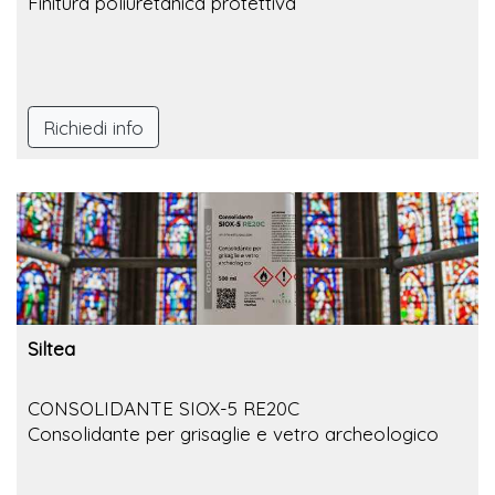
Finitura poliuretanica protettiva
Richiedi info
Siltea
CONSOLIDANTE SIOX-5 RE20C
Consolidante per grisaglie e vetro archeologico