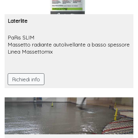
Laterlite
PaRis SLIM
Massetto radiante autolivellante a basso spessore
Linea Massettomix
Richiedi info