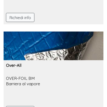
Richiedi info
Over-All
OVER-FOIL BM
Barriera al vapore