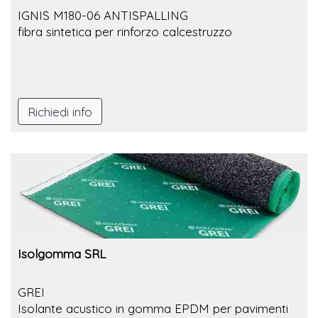
IGNIS M180-06 ANTISPALLING
fibra sintetica per rinforzo calcestruzzo
Richiedi info
Isolgomma SRL
GREI
Isolante acustico in gomma EPDM per pavimenti