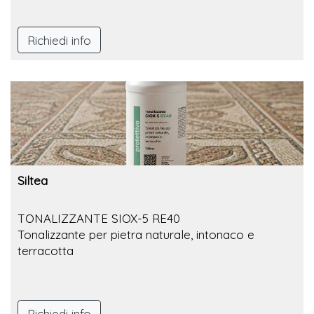
Richiedi info
Siltea
TONALIZZANTE SIOX-5 RE40
Tonalizzante per pietra naturale, intonaco e
terracotta
Richiedi info