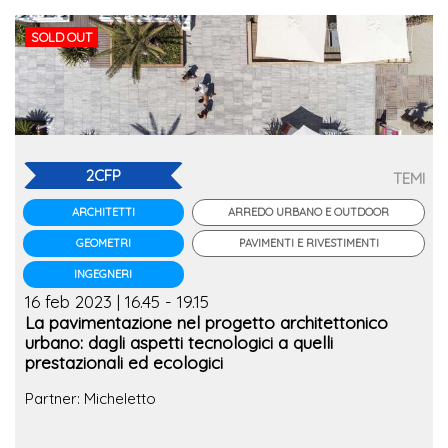
SOLD OUT
2CFP
TEMI
ARREDO URBANO E OUTDOOR
ARCHITETTI
PAVIMENTI E RIVESTIMENTI
GEOMETRI
INGEGNERI
16 feb 2023 | 16.45 - 19.15
La pavimentazione nel progetto architettonico
urbano: dagli aspetti tecnologici a quelli
prestazionali ed ecologici
Partner: Micheletto