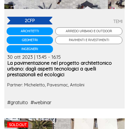
2CFP
TEMI
ARREDO URBANO E OUTDOOR
ARCHITETTI
PAVIMENTI E RIVESTIMENTI
GEOMETRI
INGEGNERI
30 ott 2023 | 13.45 - 16.15
La pavimentazione nel progetto architettonico
urbano: dagli aspetti tecnologici a quelli
prestazionali ed ecologici
Partner: Micheletto, Pavesmac, Antolini
#gratuito
#webinar
SOLD OUT