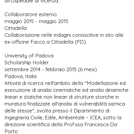
all'Ospedale di Vicenza.
Collaboratore esterno
maggio 2015 - maggio 2015
Cittadella
Collaborazione nelle indagini conoscitive in sito alle
ex-officine Facco a Cittadella (PD).
University of Padova
Scholarship Holder
settembre 2014 - febbraio 2015 (6 mesi)
Padova, Italia
Attività di ricerca nell'ambito della "Modellazione ed
esecuzione di analisi cinematiche ed analisi dinamiche
lineari e statiche non lineari di strutture storiche in
muratura finalizzate all'analisi di vulnerabilità sismica
delle stesse", svolta presso il Dipartimento di
Ingegneria Civile, Edile, Ambientale - ICEA, sotto la
direzione scientifica della Prof.ssa Francesca Da
Porto