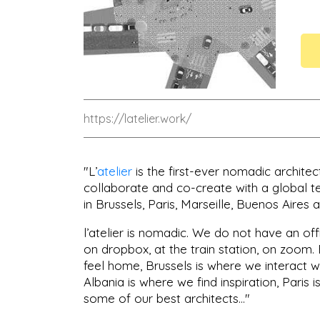
https://latelier.work/
"L’
atelier
is the first-ever nomadic archite
collaborate and co-create with a global 
in Brussels, Paris, Marseille, Buenos Aires a
l’atelier is nomadic. We do not have an of
on dropbox, at the train station, on zoom. 
feel home, Brussels is where we interact wi
Albania is where we find inspiration, Paris
some of our best architects…"