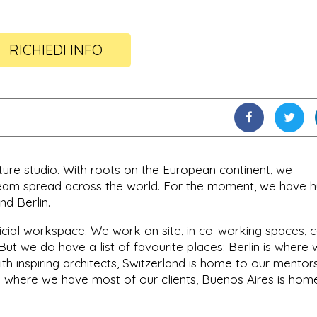
RICHIEDI INFO
cture studio. With roots on the European continent, we
team spread across the world. For the moment, we have 
nd Berlin.
ficial workspace. We work on site, in co-working spaces, c
But we do have a list of favourite places: Berlin is where
th inspiring architects, Switzerland is home to our mentors
 is where we have most of our clients, Buenos Aires is hom