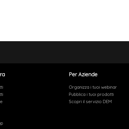
ra
Per Aziende
ti
Organizza i tuoi webinar
ti
Pubblica i tuoi prodotti
de
Scopri il servizio DEM
ap