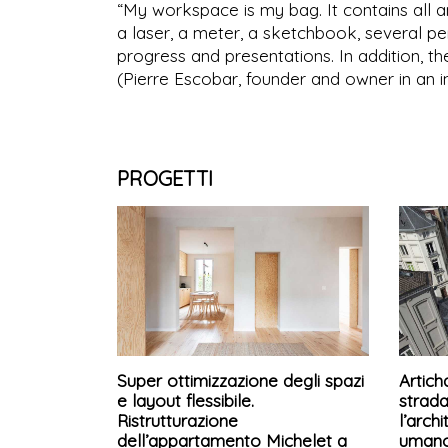
“My workspace is my bag. It contains all a
a laser, a meter, a sketchbook, several pe
progress and presentations. In addition, th
(Pierre Escobar, founder and owner in an 
PROGETTI
Super ottimizzazione degli spazi
Artich
e layout flessibile.
strada
Ristrutturazione
l’arch
dell’appartamento Michelet a
umano