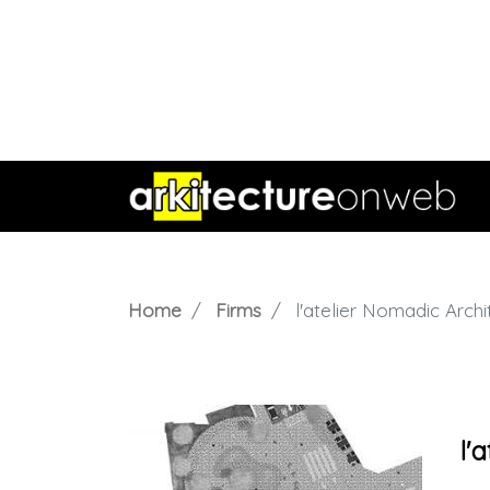
Home
Firms
l'atelier Nomadic Archi
l'