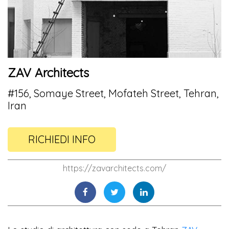
ZAV Architects
#156, Somaye Street, Mofateh Street, Tehran,
Iran
RICHIEDI INFO
https://zavarchitects.com/