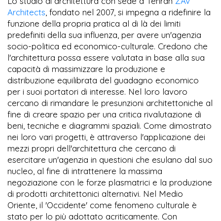
Lo studio di architettura con sede a Tehran
ZAV
Architects
, fondato nel 2007, si impegna a ridefinire la
funzione della propria pratica al di là dei limiti
predefiniti della sua influenza, per avere un'agenzia
socio-politica ed economico-culturale. Credono che
l'architettura possa essere valutata in base alla sua
capacità di massimizzare la produzione e
distribuzione equilibrata del guadagno economico
per i suoi portatori di interesse. Nel loro lavoro
cercano di rimandare le presunzioni architettoniche al
fine di creare spazio per una critica rivalutazione di
beni, tecniche e diagrammi spaziali. Come dimostrato
nei loro vari progetti, è attraverso l'applicazione dei
mezzi propri dell'architettura che cercano di
esercitare un'agenzia in questioni che esulano dal suo
nucleo, al fine di intrattenere la massima
negoziazione con le forze plasmatrici e la produzione
di prodotti architettonici alternativi. Nel Medio
Oriente, il 'Occidente' come fenomeno culturale è
stato per lo più adottato acriticamente. Con