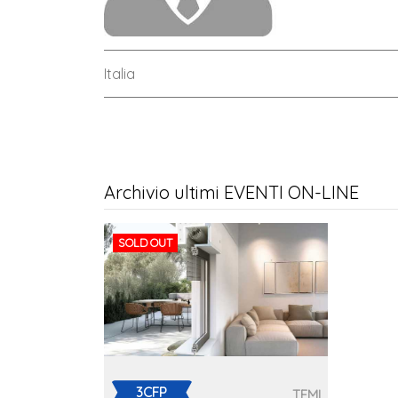
Italia
Archivio ultimi EVENTI ON-LINE
SOLD OUT
3CFP
TEMI