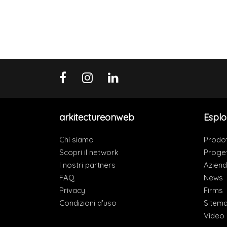
arkitectureonweb
Esplo
Chi siamo
Prodot
Scopri il network
Proget
I nostri partners
Azien
FAQ
News
Privacy
Firms
Condizioni d'uso
Sitem
Video