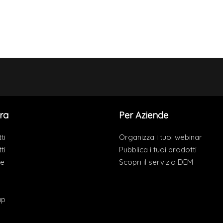
ra
Per Aziende
ti
Organizza i tuoi webinar
ti
Pubblica i tuoi prodotti
de
Scopri il servizio DEM
ap