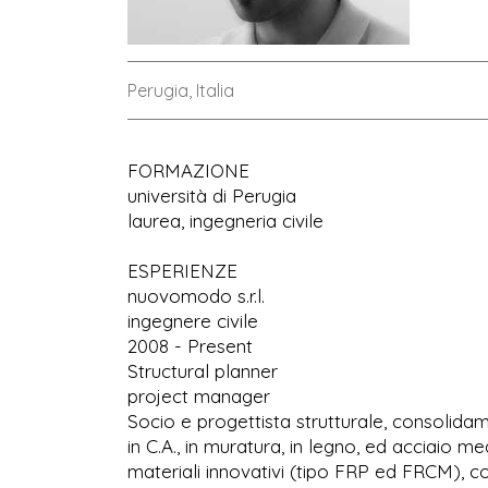
Perugia, Italia
FORMAZIONE
università di Perugia
laurea, ingegneria civile
ESPERIENZE
nuovomodo s.r.l.
ingegnere civile
2008 - Present
Structural planner
project manager
Socio e progettista strutturale, consolidam
in C.A., in muratura, in legno, ed acciaio m
materiali innovativi (tipo FRP ed FRCM), 