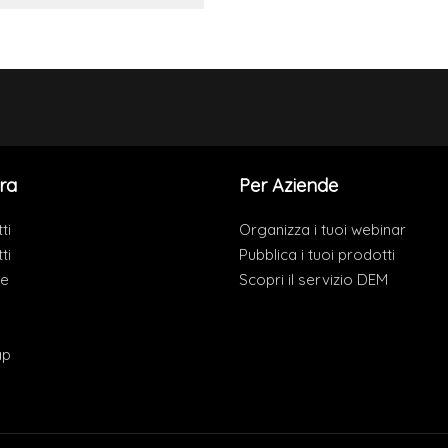
ra
Per Aziende
ti
Organizza i tuoi webinar
ti
Pubblica i tuoi prodotti
de
Scopri il servizio DEM
ap