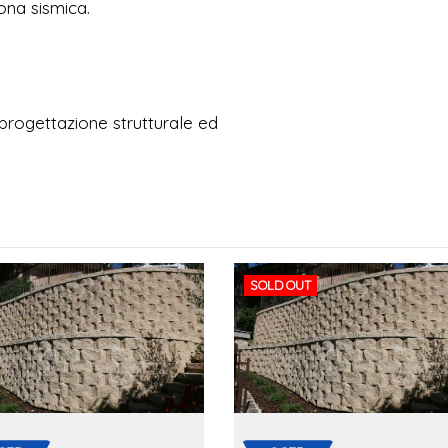
ona sismica.
progettazione strutturale ed
SOLD OUT