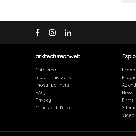
arkitectureonweb
Esplo
Chi siamo
Prodot
Scopri il network
Proget
I nostri partners
Azien
FAQ
News
Privacy
Firms
Condizioni d'uso
Sitem
Video