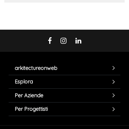
arkitectureonweb
Esplora
Per Aziende
Per Progettisti