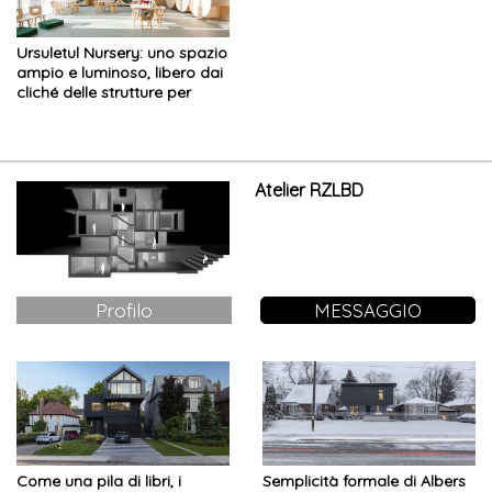
Ursuletul Nursery: uno spazio
ampio e luminoso, libero dai
cliché delle strutture per
l’infanzia
Atelier RZLBD
Profilo
MESSAGGIO
Come una pila di libri, i
Semplicità formale di Albers