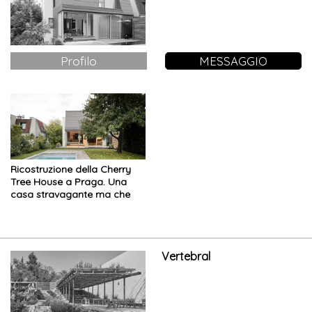
Profilo
MESSAGGIO
Ricostruzione della Cherry
Tree House a Praga. Una
casa stravagante ma che
non infrange le regole
Vertebral