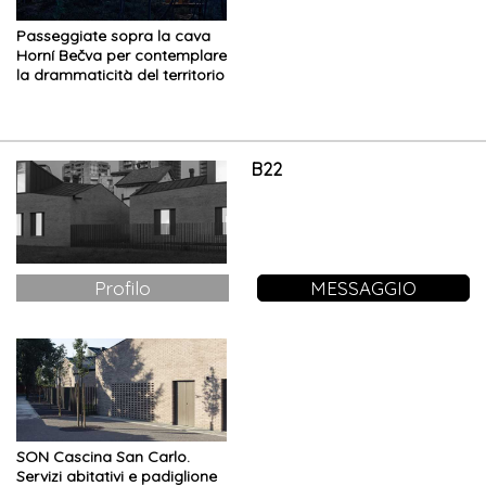
Passeggiate sopra la cava
Horní Bečva per contemplare
la drammaticità del territorio
B22
Profilo
MESSAGGIO
SON Cascina San Carlo.
Servizi abitativi e padiglione