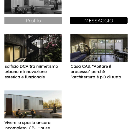
Profilo
MESSAGGIO
Edificio DCA tra mimetismo
Casa CAS. “Abitare il
urbano e innovazione
processo” perchè
estetica e funzionale
l’architettura è più di tutto
rifugio per i suoi abitanti
Vivere lo spazio ancora
incompleto: CPJ House