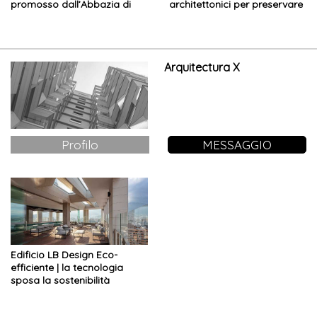
promosso dall’Abbazia di
architettonici per preservare
Pannonhalma
l’atmosfera
Arquitectura X
Profilo
MESSAGGIO
Edificio LB Design Eco-
efficiente | la tecnologia
sposa la sostenibilità