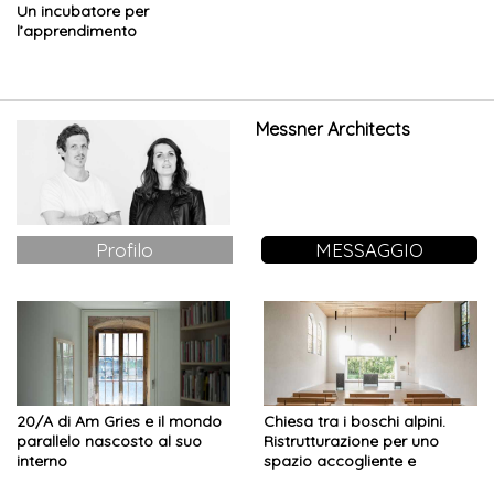
Un incubatore per
l’apprendimento
multidisciplinare delle arti
performative e visive
Messner Architects
Profilo
MESSAGGIO
20/A di Am Gries e il mondo
Chiesa tra i boschi alpini.
parallelo nascosto al suo
Ristrutturazione per uno
interno
spazio accogliente e
meditativo