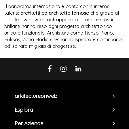
Il panorama internazionale conta con numerosi
talenti:
architetti ed architette famose
che grazie al
loro know how ed agli approcci culturali e stilistici
brillanti hanno reso ogni progetto architettonico
unico e funzionale. Archistars come Renzo Piano,
Fuksas, Zaha Hadid che hanno ispirato e continuano
ad ispirare migliaia di progettisti.
arkitectureonweb
Esplora
Per Aziende