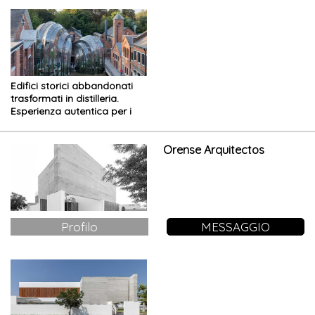
Edifici storici abbandonati
trasformati in distilleria.
Esperienza autentica per i
visitatori
Orense Arquitectos
Profilo
MESSAGGIO