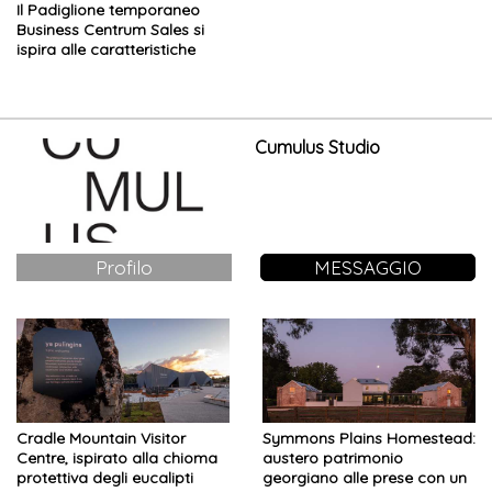
Il Padiglione temporaneo
Business Centrum Sales si
ispira alle caratteristiche
naturali del contesto
Cumulus Studio
Profilo
MESSAGGIO
Cradle Mountain Visitor
Symmons Plains Homestead:
Centre, ispirato alla chioma
austero patrimonio
protettiva degli eucalipti
georgiano alle prese con un