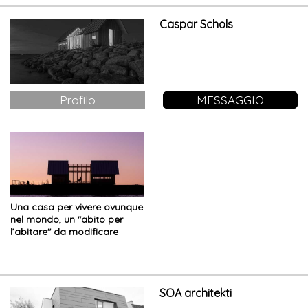
Caspar Schols
Profilo
MESSAGGIO
Una casa per vivere ovunque
nel mondo, un "abito per
l’abitare" da modificare
seguendo il proprio stato
d’animo: la cabina ANNA
SOA architekti