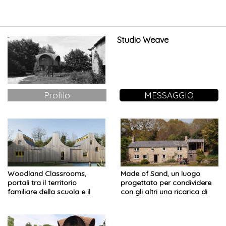
sostenibile
Studio Weave
Profilo
MESSAGGIO
Woodland Classrooms,
Made of Sand, un luogo
portali tra il territorio
progettato per condividere
familiare della scuola e il
con gli altri una ricarica di
misterioso mondo del bosco
energia creativa immersi
nella natura