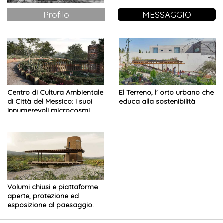
Profilo
MESSAGGIO
Centro di Cultura Ambientale
El Terreno, l' orto urbano che
di Città del Messico: i suoi
educa alla sostenibilità
innumerevoli microcosmi
riflessi in un giardino
Volumi chiusi e piattaforme
aperte, protezione ed
esposizione al paesaggio.
L’esplorazione di
un’architettura primitiva ed