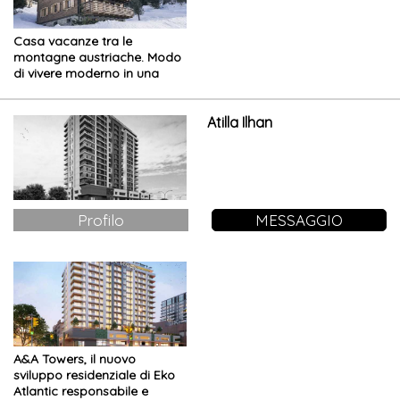
Casa vacanze tra le
montagne austriache. Modo
di vivere moderno in una
costruzione tradizionale
Atilla Ilhan
Profilo
MESSAGGIO
A&A Towers, il nuovo
sviluppo residenziale di Eko
Atlantic responsabile e